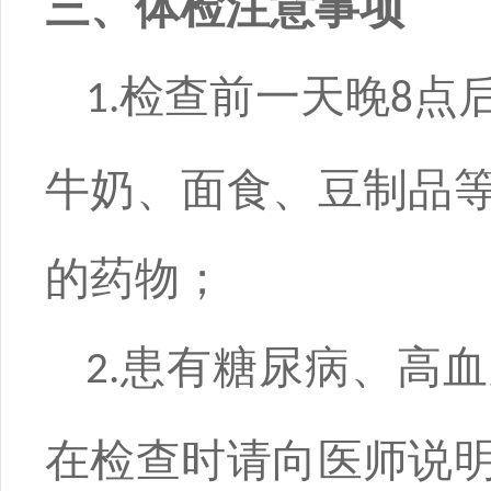
三、体检注意事项
检查前一天晚
点
1.
8
牛奶、面食、豆制品
的药物；
患有糖尿病、高血
2.
在检查时请向医师说